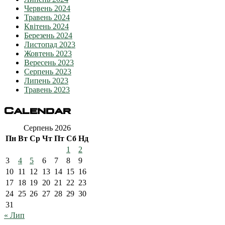
Червень 2024
Травень 2024
Квітень 2024
Березень 2024
Листопад 2023
Жовтень 2023
Вересень 2023
Серпень 2023
Липень 2023
Травень 2023
Calendar
Серпень 2026
Пн
Вт
Ср
Чт
Пт
Сб
Нд
1
2
3
4
5
6
7
8
9
10
11
12
13
14
15
16
17
18
19
20
21
22
23
24
25
26
27
28
29
30
31
« Лип