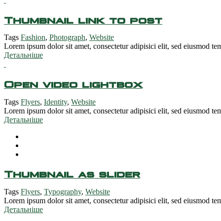
Thumbnail link to post
Tags
Fashion
,
Photograph
,
Website
Lorem ipsum dolor sit amet, consectetur adipisici elit, sed eiusmod tem
Детальніше
Open video lightbox
Tags
Flyers
,
Identity
,
Website
Lorem ipsum dolor sit amet, consectetur adipisici elit, sed eiusmod tem
Детальніше
Thumbnail as slider
Tags
Flyers
,
Typography
,
Website
Lorem ipsum dolor sit amet, consectetur adipisici elit, sed eiusmod tem
Детальніше