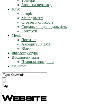
Тренери
Запис на перегляд
Клуб
Історія
Менеджмент
Стратегія стійкості
Соціальна відповідальність
Контакти
Медіа
Логотип
Акредитація ЗМІ
Відео
Інфраструктура
Вболівальникам
Правила поведінки
Фаншоп
Tag
Website