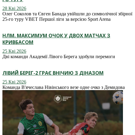
28 Кві 2026
Олег Соколов та Євген Банада увійшли до символічної збірної
25-го туру VBET Першої ліги за версією Sport Arena
НЛМ. МАКСИМУМ ОЧОК У ДВОХ МАТЧАХ З
КРИВБАСОМ
25 Кві 2026
Дві команди Академії Лівого Берега здобули перемоги
ЛІВИЙ БЕРЕГ-2 ГРАЄ ВНІЧИЮ З ДІНАЗОМ
25 Кві 2026
Команда В'ячеслава Нівінського везе одне очко з Демидова