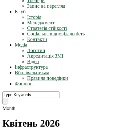
Тренери
Запис на перегляд
Клуб
Історія
Менеджмент
Стратегія стійкості
Соціальна відповідальність
Контакти
Медіа
Логотип
Акредитація ЗМІ
Відео
Інфраструктура
Вболівальникам
Правила поведінки
Фаншоп
Month
Квітень 2026