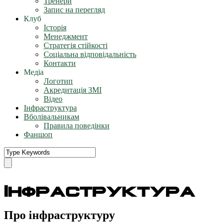
Тренери
Запис на перегляд
Клуб
Історія
Менеджмент
Стратегія стійкості
Соціальна відповідальність
Контакти
Медіа
Логотип
Акредитація ЗМІ
Відео
Інфраструктура
Вболівальникам
Правила поведінки
Фаншоп
Інфраструктура
Про інфраструктуру