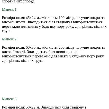
спортивних споруд.
Манеж 1
Розміри поля: 45х24 м., місткість: 100 місць, штучне покриття
високої якості. Знаходиться біля стадіону і використовується
переважно для занять у будь-яку пору року. Для різних вікових
груп.
Манеж 2
Розміри поля: 60х30 м., місткість: 200 місць, штучне покриття
високої якості. Знаходиться біля нової арени і
використовується переважно для занять у будь-яку пору року.
Для різних вікових груп.
Манеж 3
Розміри поля: 50х22 м. Знаходиться біля стадіону і