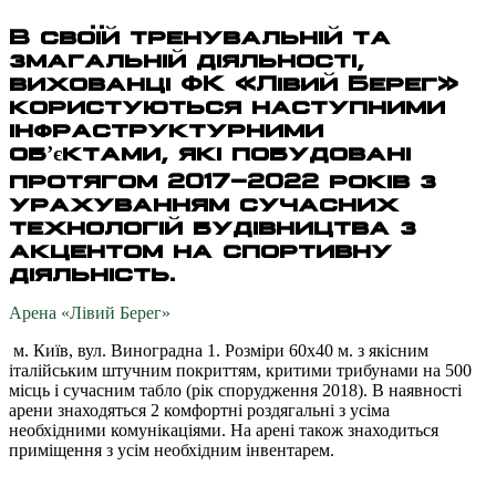
В своїй тренувальній та
змагальній діяльності,
вихованці ФК «Лівий Берег»
користуються наступними
інфраструктурними
об’єктами, які побудовані
протягом 2017-2022 років з
урахуванням сучасних
технологій будівництва з
акцентом на спортивну
діяльність.
Арена «Лівий Берег»
м. Київ, вул. Виноградна 1. Розміри 60х40 м. з якісним
італійським штучним покриттям, критими трибунами на 500
місць і сучасним табло (рік спорудження 2018). В наявності
арени знаходяться 2 комфортні роздягальні з усіма
необхідними комунікаціями. На арені також знаходиться
приміщення з усім необхідним інвентарем.