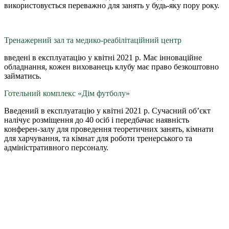
використовується переважно для занять у будь-яку пору року.
Тренажерний зал та медико-реабілітаційний центр
введені в експлуатацію у квітні 2021 р. Має інноваційне
обладнання, кожен вихованець клубу має право безкоштовно
займатись.
Готельний комплекс «Дім футболу»
Введений в експлуатацію у квітні 2021 р. Сучасний об’єкт
налічує розміщення до 40 осіб і передбачає наявність
конферен-залу для проведення теоретичних занять, кімнати
для харчування, та кімнат для роботи тренерського та
адміністративного персоналу.