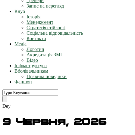
Тренери
Запис на перегляд
Клуб
Історія
Менеджмент
Стратегія стійкості
Соціальна відповідальність
Контакти
Медіа
Логотип
Акредитація ЗМІ
Відео
Інфраструктура
Вболівальникам
Правила поведінки
Фаншоп
Day
9 Червня, 2026