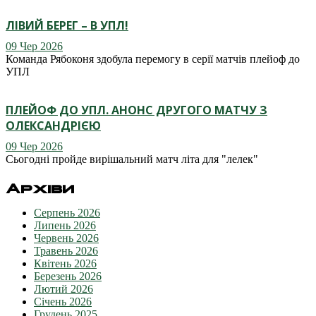
ЛІВИЙ БЕРЕГ – В УПЛ!
09 Чер 2026
Команда Рябоконя здобула перемогу в серії матчів плейоф до
УПЛ
ПЛЕЙОФ ДО УПЛ. АНОНС ДРУГОГО МАТЧУ З
ОЛЕКСАНДРІЄЮ
09 Чер 2026
Сьогодні пройде вирішальний матч літа для "лелек"
Архіви
Серпень 2026
Липень 2026
Червень 2026
Травень 2026
Квітень 2026
Березень 2026
Лютий 2026
Січень 2026
Грудень 2025