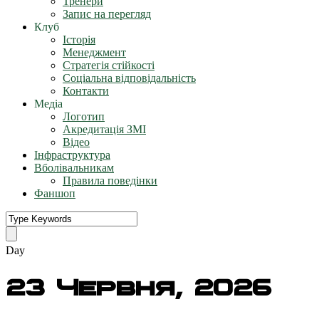
Тренери
Запис на перегляд
Клуб
Історія
Менеджмент
Стратегія стійкості
Соціальна відповідальність
Контакти
Медіа
Логотип
Акредитація ЗМІ
Відео
Інфраструктура
Вболівальникам
Правила поведінки
Фаншоп
Day
23 Червня, 2026