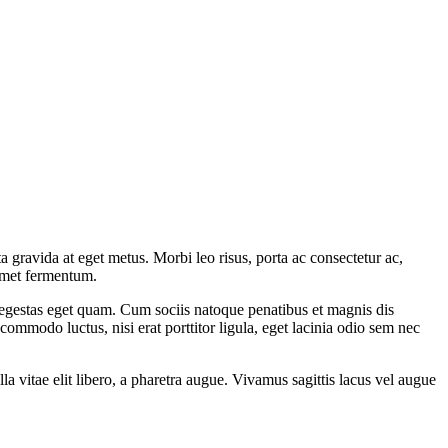
gravida at eget metus. Morbi leo risus, porta ac consectetur ac,
 amet fermentum.
 egestas eget quam. Cum sociis natoque penatibus et magnis dis
 commodo luctus, nisi erat porttitor ligula, eget lacinia odio sem nec
vitae elit libero, a pharetra augue. Vivamus sagittis lacus vel augue