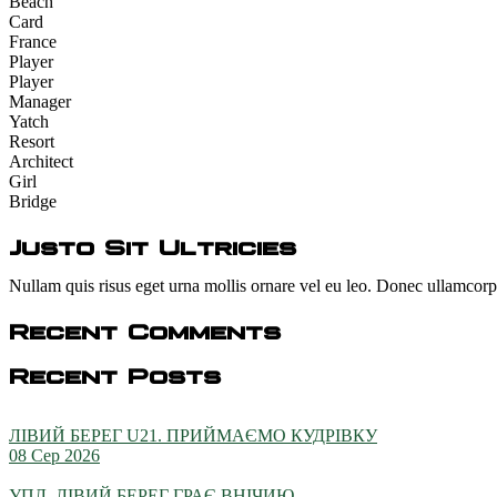
Beach
Card
France
Player
Player
Manager
Yatch
Resort
Architect
Girl
Bridge
Justo Sit Ultricies
Nullam quis risus eget urna mollis ornare vel eu leo. Donec ullamcorpe
Recent Comments
Recent Posts
ЛІВИЙ БЕРЕГ U21. ПРИЙМАЄМО КУДРІВКУ
08 Сер 2026
УПЛ. ЛІВИЙ БЕРЕГ ГРАЄ ВНІЧИЮ