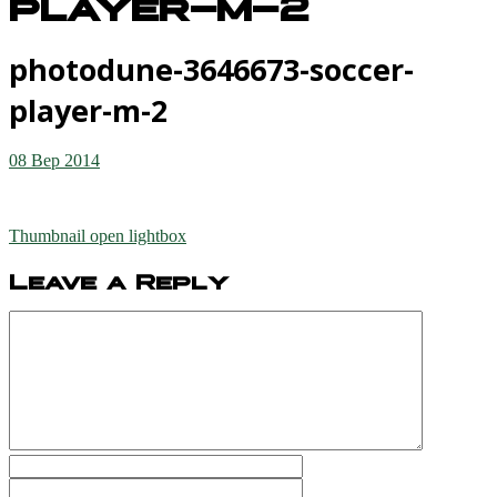
player-m-2
photodune-3646673-soccer-
player-m-2
08 Вер 2014
Thumbnail open lightbox
Leave a Reply