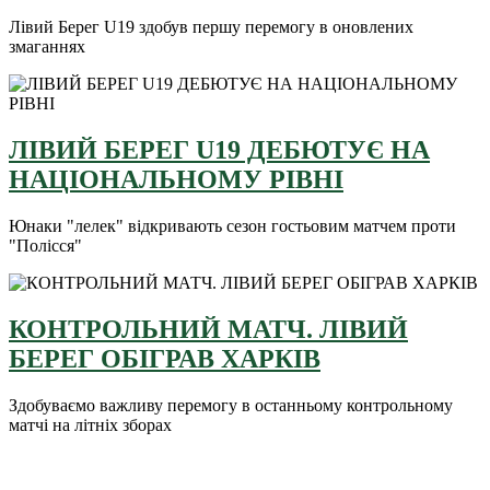
Лівий Берег U19 здобув першу перемогу в оновлених
змаганнях
ЛІВИЙ БЕРЕГ U19 ДЕБЮТУЄ НА
НАЦІОНАЛЬНОМУ РІВНІ
Юнаки "лелек" відкривають сезон гостьовим матчем проти
"Полісся"
КОНТРОЛЬНИЙ МАТЧ. ЛІВИЙ
БЕРЕГ ОБІГРАВ ХАРКІВ
Здобуваємо важливу перемогу в останньому контрольному
матчі на літніх зборах