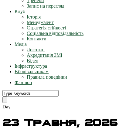
Тренери
Запис на перегляд
Клуб
Історія
Менеджмент
Стратегія стійкості
Соціальна відповідальність
Контакти
Медіа
Логотип
Акредитація ЗМІ
Відео
Інфраструктура
Вболівальникам
Правила поведінки
Фаншоп
Day
23 Травня, 2026