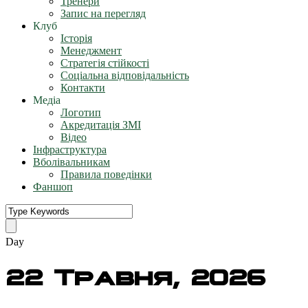
Тренери
Запис на перегляд
Клуб
Історія
Менеджмент
Стратегія стійкості
Соціальна відповідальність
Контакти
Медіа
Логотип
Акредитація ЗМІ
Відео
Інфраструктура
Вболівальникам
Правила поведінки
Фаншоп
Day
22 Травня, 2026