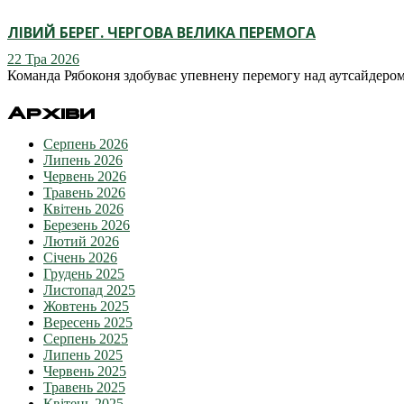
ЛІВИЙ БЕРЕГ. ЧЕРГОВА ВЕЛИКА ПЕРЕМОГА
22 Тра 2026
Команда Рябоконя здобуває упевнену перемогу над аутсайдеро
Архіви
Серпень 2026
Липень 2026
Червень 2026
Травень 2026
Квітень 2026
Березень 2026
Лютий 2026
Січень 2026
Грудень 2025
Листопад 2025
Жовтень 2025
Вересень 2025
Серпень 2025
Липень 2025
Червень 2025
Травень 2025
Квітень 2025