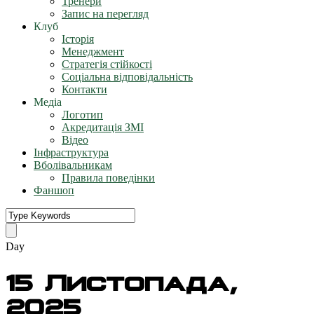
Тренери
Запис на перегляд
Клуб
Історія
Менеджмент
Стратегія стійкості
Соціальна відповідальність
Контакти
Медіа
Логотип
Акредитація ЗМІ
Відео
Інфраструктура
Вболівальникам
Правила поведінки
Фаншоп
Day
15 Листопада,
2025