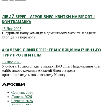
ЛІВИЙ БЕРЕГ – АГРОБІЗНЕС: КВИТКИ НА ESPORT I
KONTRAMARKA
15 Лис 2025
Підтримай нашу команду в домашньому матчі та заряджай
хлопців на перемогу!
АКАДЕМІЯ ЛІВИЙ БЕРЕГ: ТРАНСЛЯЦІЯ МАТЧІВ 11-ГО
ТУРУ ПРО ЛІГИ НЛМ
15 Лис 2025
У суботу, 15 листопада, у межах ПРО Ліги Національної ліги
майбутнього команди Академії Лівого Берега
протистоятимуть ковалівському Колосу
Архіви
Серпень 2026
Липень 2026
Червень 2026