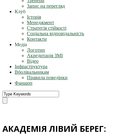
Тренери
Запис на перегляд
Клуб
Історія
Менеджмент
Стратегія стійкості
Соціальна відповідальність
Контакти
Медіа
Логотип
Акредитація ЗМІ
Відео
Інфраструктура
Вболівальникам
Правила поведінки
Фаншоп
АКАДЕМІЯ ЛІВИЙ БЕРЕГ: