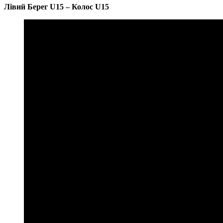
Лівий Берег U15 – Колос U15