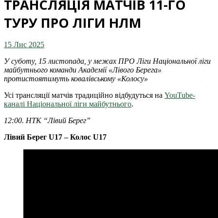
ТРАНСЛЯЦІЯ МАТЧІВ 11-ГО
ТУРУ ПРО ЛІГИ НЛМ
15 Лис 2025
У суботу, 15 листопада, у межах ПРО Ліги Національної ліги
майбутнього команди Академії «Лівого Берега»
протистоятимуть ковалівському «Колосу»
Усі трансляції матчів традиційно відбудуться на
YouTube-
каналі Національної ліги майбутнього
.
12:00. НТК “Лівий Берег”
Лівий Берег U17 – Колос U17