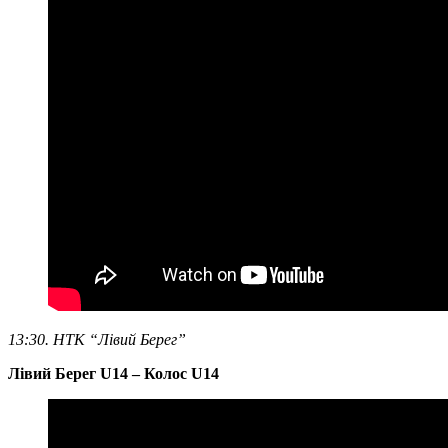
13:30. НТК “Лівий Берег”
Лівий Берег U14 – Колос U14