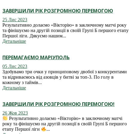
ЗАВЕРШИЛИ РІК РОЗГРОМНОЮ ПЕРЕМОГОЮ
25 Лис 2023
Результативно долаємо «Вікторію» в заключному матчі року
та фінішуємо на другій позиції в своїй Групі Б першого етапу
Першої ліги. Дякуємо нашим...
Детальніше
ПЕРЕМАГАЄМО МАРІУПОЛЬ
05 Лис 2023
Здобувамо три очки у принциповому двобої з конкурентами
та відриваємось від азовців у битві за топ-3. По голу в
кожному з таймів...
Детальніше
ЗАВЕРШИЛИ РІК РОЗГРОМНОЮ ПЕРЕМОГОЮ!
26 Жов 2023
Результативно долаємо «Вікторію» в заключному матчі
року та фінішуємо на другій позиції в своїй Групі Б першого
етапу Першої ліги
...