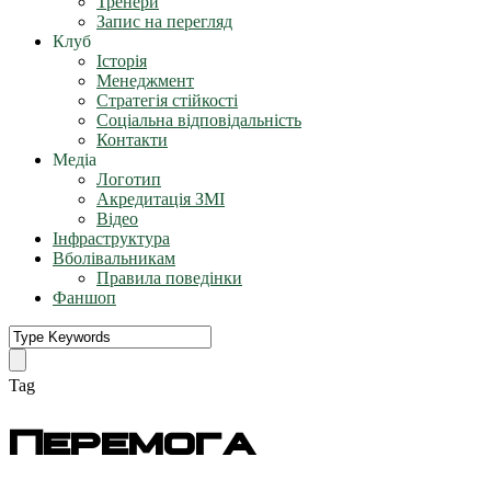
Тренери
Запис на перегляд
Клуб
Історія
Менеджмент
Стратегія стійкості
Соціальна відповідальність
Контакти
Медіа
Логотип
Акредитація ЗМІ
Відео
Інфраструктура
Вболівальникам
Правила поведінки
Фаншоп
Tag
Перемога