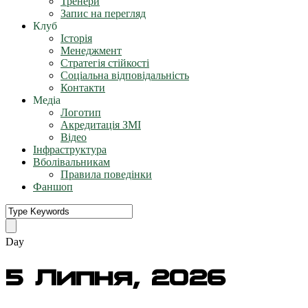
Тренери
Запис на перегляд
Клуб
Історія
Менеджмент
Стратегія стійкості
Соціальна відповідальність
Контакти
Медіа
Логотип
Акредитація ЗМІ
Відео
Інфраструктура
Вболівальникам
Правила поведінки
Фаншоп
Day
5 Липня, 2026