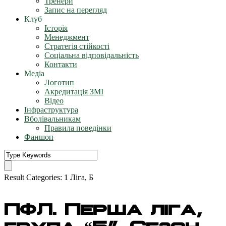
Тренери
Запис на перегляд
Клуб
Історія
Менеджмент
Стратегія стійкості
Соціальна відповідальність
Контакти
Медіа
Логотип
Акредитація ЗМІ
Відео
Інфраструктура
Вболівальникам
Правила поведінки
Фаншоп
Result Categories:
1 Ліга, Б
ПФЛ. Перша ліга,
група “Б”. Сезон