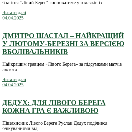
6 квітня "Лівий Берег" гостюватиме у земляків із
Читати далі
04.04.2025
ДМИТРО ШАСТАЛ – НАЙКРАЩИЙ
У ЛЮТОМУ-БЕРЕЗНІ ЗА ВЕРСІЄЮ
ВБОЛІВАЛЬНИКІВ
Найкращим гравцем «Лівого Берега» за підсумками матчів
лютого
Читати далі
04.04.2025
ДЕДУХ: ДЛЯ ЛІВОГО БЕРЕГА
КОЖНА ГРА Є ВАЖЛИВОЮ
Півзахисник Лівого Берега Руслан Дедух поділився
очікуваннями від