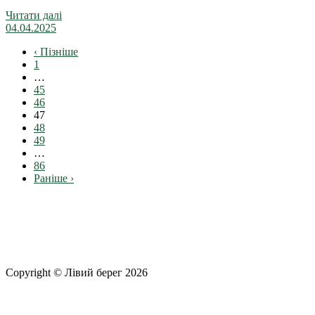
Читати далі
04.04.2025
‹ Пізніше
1
…
45
46
47
48
49
…
86
Раніше ›
Copyright © Лівий берег 2026
Адреса: 08340, Київська область, Бориспільський район,
територіальна громада Золочівська, урочище «Млиново», вул.