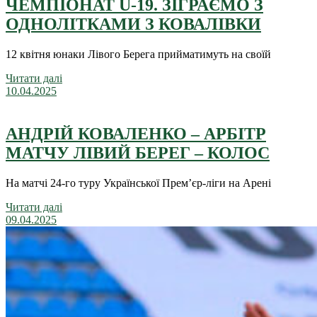
ЧЕМПІОНАТ U-19. ЗІГРАЄМО З
ОДНОЛІТКАМИ З КОВАЛІВКИ
12 квітня юнаки Лівого Берега прийматимуть на своїй
Читати далі
10.04.2025
АНДРІЙ КОВАЛЕНКО – АРБІТР
МАТЧУ ЛІВИЙ БЕРЕГ – КОЛОС
На матчі 24-го туру Української Прем’єр-ліги на Арені
Читати далі
09.04.2025