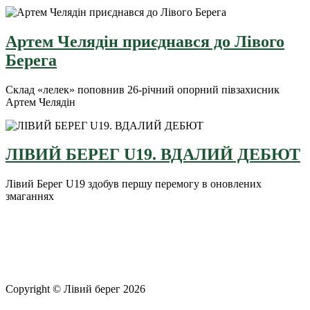
Артем Челядін приєднався до Лівого
Берега
Склад «лелек» поповнив 26-річний опорний півзахисник
Артем Челядін
ЛІВИЙ БЕРЕГ U19. ВДАЛИЙ ДЕБЮТ
Лівий Берег U19 здобув першу перемогу в оновлених
змаганнях
Copyright © Лівий берег 2026