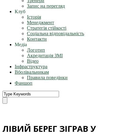
Тренери
Запис на перегляд
Клуб
Історія
Менеджмент
Стратегія стійкості
Соціальна відповідальність
Контакти
Медіа
Логотип
Акредитація ЗМІ
Відео
Інфраструктура
Вболівальникам
Правила поведінки
Фаншоп
ЛІВИЙ БЕРЕГ ЗІГРАВ У