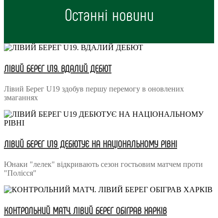
Останні новини
ЛІВИЙ БЕРЕГ U19. ВДАЛИЙ ДЕБЮТ
Лівий Берег U19 здобув першу перемогу в оновлених
змаганнях
ЛІВИЙ БЕРЕГ U19 ДЕБЮТУЄ НА НАЦІОНАЛЬНОМУ РІВНІ
Юнаки "лелек" відкривають сезон гостьовим матчем проти
"Полісся"
КОНТРОЛЬНИЙ МАТЧ. ЛІВИЙ БЕРЕГ ОБІГРАВ ХАРКІВ