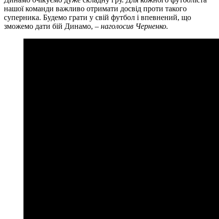
нашої команди важливо отримати досвід проти такого
суперника. Будемо грати у свій футбол і впевнений, що
зможемо дати бій Динамо, –
наголосив Черненко.