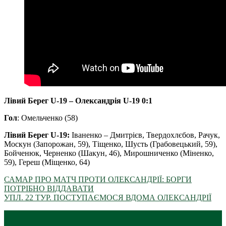
Лівий Берег U-19 – Олександрія U-19 0:1
Гол
: Омельченко (58)
Лівий Берег U-19:
Іваненко – Дмитрієв, Твердохлєбов, Рачук,
Москун (Запорожан, 59), Тіщенко, Шусть (Грабовецький, 59),
Бойченюк, Черненко (Шакун, 46), Мирошниченко (Міненко,
59), Гереш (Міщенко, 64)
САМАР ПРО МАТЧ ПРОТИ ОЛЕКСАНДРІЇ: БОРГИ
ПОТРІБНО ВІДДАВАТИ
УПЛ. 22 ТУР. ПОСТУПАЄМОСЯ ВДОМА ОЛЕКСАНДРІЇ