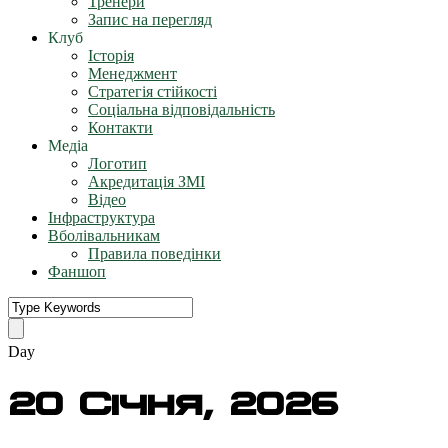
Тренери
Запис на перегляд
Клуб
Історія
Менеджмент
Стратегія стійкості
Соціальна відповідальність
Контакти
Медіа
Логотип
Акредитація ЗМІ
Відео
Інфраструктура
Вболівальникам
Правила поведінки
Фаншоп
Day
20 Січня, 2026