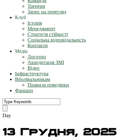
Команди
Тренери
Запис на перегляд
Клуб
Історія
Менеджмент
Стратегія стійкості
Соціальна відповідальність
Контакти
Медіа
Логотип
Акредитація ЗМІ
Відео
Інфраструктура
Вболівальникам
Правила поведінки
Фаншоп
Day
13 Грудня, 2025