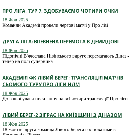
ПРО ЛІГА. ТУР 7. ЗДОБУВАЄМО ЧОТИРИ ОЧКИ
18 Жов 2025
Команди Академії провели чергові матчі у Про лізі
ДРУГА ЛІГА: ВПЕВНЕНА ПЕРЕМОГА В ДЕМИДОВІ
18 Жов 2025
Підопічні В'ячеслава Нівінського вдруге перемагають Діназ -
тепер на полі суперника
АКАДЕМІЯ ФК ЛІВИЙ БЕРЕГ: ТРАНСЛЯЦІЯ МАТЧІВ
СЬОМОГО ТУРУ ПРО ЛІГИ НЛМ
18 Жов 2025
До вашої уваги посилання на всі чотири трансляції Про ліги
ЛІВИЙ БЕРЕГ-2 ЗІГРАЄ НА КИЇВЩИНІ З ДІНАЗОМ
18 Жов 2025
18 жовтня друга команда Лівого Берега гостюватиме в
Демидові у Діназа