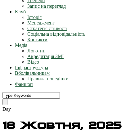
Тренери
Запис на перегляд
Клуб
Історія
Менеджмент
Стратегія стійкості
Соціальна відповідальність
Контакти
Медіа
Логотип
Акредитація ЗМІ
Відео
Інфраструктура
Вболівальникам
Правила поведінки
Фаншоп
Day
18 Жовтня, 2025