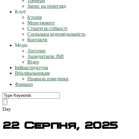
Тренери
Запис на перегляд
Клуб
Історія
Менеджмент
Стратегія стійкості
Соціальна відповідальність
Контакти
Медіа
Логотип
Акредитація ЗМІ
Відео
Інфраструктура
Вболівальникам
Правила поведінки
Фаншоп
Day
22 Серпня, 2025