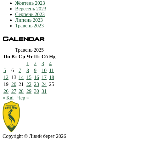
Жовтень 2023
Вересень 2023
Серпень 2023
Липень 2023
Травень 2023
Calendar
Травень 2025
Пн
Вт
Ср
Чт
Пт
Сб
Нд
1
2
3
4
5
6
7
8
9
10
11
12
13
14
15
16
17
18
19
20
21
22
23
24
25
26
27
28
29
30
31
« Кві
Чер »
Copyright © Лівий берег 2026