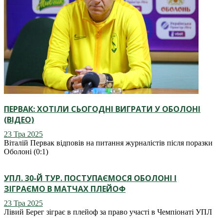
ПЕРВАК: ХОТІЛИ СЬОГОДНІ ВИГРАТИ У ОБОЛОНІ
(ВІДЕО)
23 Тра 2025
Віталій Первак відповів на питання журналістів після поразки
Оболоні (0:1)
УПЛ. 30-Й ТУР. ПОСТУПАЄМОСЯ ОБОЛОНІ І
ЗІГРАЄМО В МАТЧАХ ПЛЕЙОФ
23 Тра 2025
Лівий Берег зіграє в плейоф за право участі в Чемпіонаті УПЛ