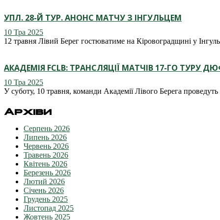
УПЛ. 28-Й ТУР. АНОНС МАТЧУ З ІНГУЛЬЦЕМ
10 Тра 2025
12 травня Лівий Берег гостюватиме на Кіровоградщині у Інгул
АКАДЕМІЯ FCLB: ТРАНСЛЯЦІЇ МАТЧІВ 17-ГО ТУРУ Д
10 Тра 2025
У суботу, 10 травня, команди Академії Лівого Берега проведу
Архіви
Серпень 2026
Липень 2026
Червень 2026
Травень 2026
Квітень 2026
Березень 2026
Лютий 2026
Січень 2026
Грудень 2025
Листопад 2025
Жовтень 2025