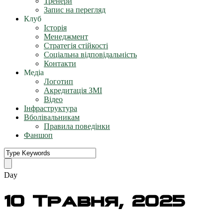
Тренери
Запис на перегляд
Клуб
Історія
Менеджмент
Стратегія стійкості
Соціальна відповідальність
Контакти
Медіа
Логотип
Акредитація ЗМІ
Відео
Інфраструктура
Вболівальникам
Правила поведінки
Фаншоп
Day
10 Травня, 2025