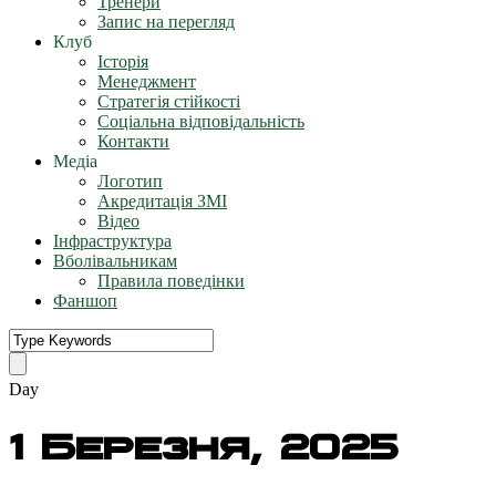
Тренери
Запис на перегляд
Клуб
Історія
Менеджмент
Стратегія стійкості
Соціальна відповідальність
Контакти
Медіа
Логотип
Акредитація ЗМІ
Відео
Інфраструктура
Вболівальникам
Правила поведінки
Фаншоп
Day
1 Березня, 2025