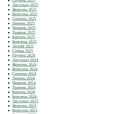
Грудень 2025
Листопад 2025
Жовтень 2025
Вересень 2025
Серпень 2025
Липень 2025
Червень 2025
Травень 2025
Квітень 2025
Березень 2025
Лютий 2025
Січень 2025
Грудень 2024
Листопад 2024
Жовтень 2024
Вересень 2024
Серпень 2024
Липень 2024
Червень 2024
Травень 2024
Квітень 2024
Березень 2024
Листопад 2023
Жовтень 2023
Вересень 2023