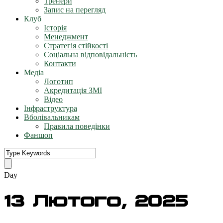
Тренери
Запис на перегляд
Клуб
Історія
Менеджмент
Стратегія стійкості
Соціальна відповідальність
Контакти
Медіа
Логотип
Акредитація ЗМІ
Відео
Інфраструктура
Вболівальникам
Правила поведінки
Фаншоп
Day
13 Лютого, 2025