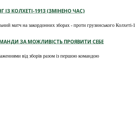
Г ІЗ КОЛХЕТІ-1913 (ЗМІНЕНО ЧАС)
ьний матч на закордонних зборах - проти грузинського Колхеті-
ОМАНДИ ЗА МОЖЛИВІСТЬ ПРОЯВИТИ СЕБЕ
раженнями від зборів разом із першою командою