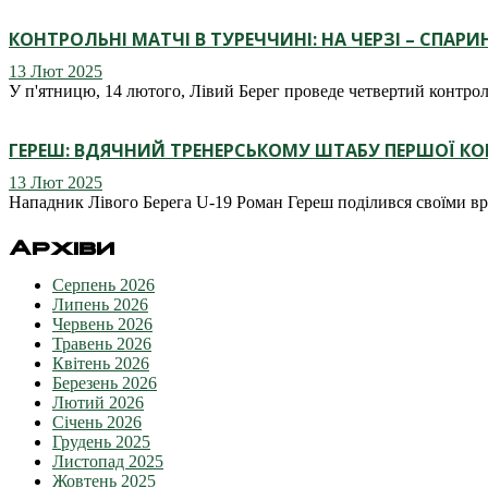
КОНТРОЛЬНІ МАТЧІ В ТУРЕЧЧИНІ: НА ЧЕРЗІ – СПАРИН
13 Лют 2025
У п'ятницю, 14 лютого, Лівий Берег проведе четвертий контрол
ГЕРЕШ: ВДЯЧНИЙ ТРЕНЕРСЬКОМУ ШТАБУ ПЕРШОЇ К
13 Лют 2025
Нападник Лівого Берега U-19 Роман Гереш поділився своїми в
Архіви
Серпень 2026
Липень 2026
Червень 2026
Травень 2026
Квітень 2026
Березень 2026
Лютий 2026
Січень 2026
Грудень 2025
Листопад 2025
Жовтень 2025