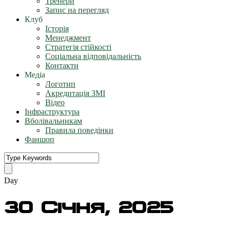
Тренери
Запис на перегляд
Клуб
Історія
Менеджмент
Стратегія стійкості
Соціальна відповідальність
Контакти
Медіа
Логотип
Акредитація ЗМІ
Відео
Інфраструктура
Вболівальникам
Правила поведінки
Фаншоп
Day
30 Січня, 2025