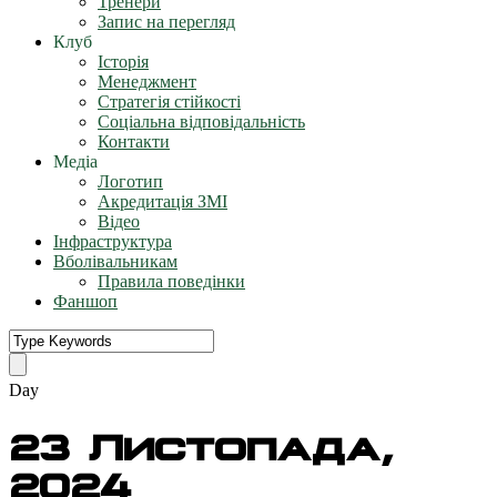
Тренери
Запис на перегляд
Клуб
Історія
Менеджмент
Стратегія стійкості
Соціальна відповідальність
Контакти
Медіа
Логотип
Акредитація ЗМІ
Відео
Інфраструктура
Вболівальникам
Правила поведінки
Фаншоп
Day
23 Листопада,
2024