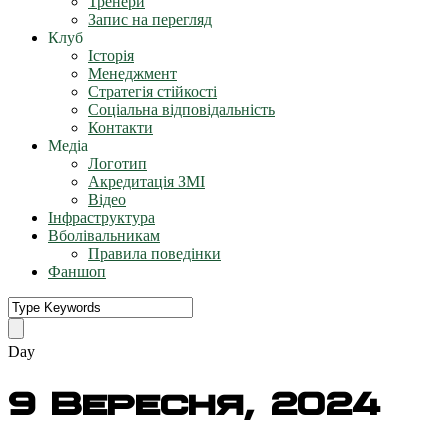
Тренери
Запис на перегляд
Клуб
Історія
Менеджмент
Стратегія стійкості
Соціальна відповідальність
Контакти
Медіа
Логотип
Акредитація ЗМІ
Відео
Інфраструктура
Вболівальникам
Правила поведінки
Фаншоп
Day
9 Вересня, 2024