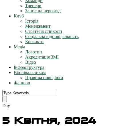
Команди
Тренери
Запис на перегляд
Клуб
Історія
Менеджмент
Стратегія стійкості
Соціальна відповідальність
Контакти
Медіа
Логотип
Акредитація ЗМІ
Відео
Інфраструктура
Вболівальникам
Правила поведінки
Фаншоп
Day
5 Квітня, 2024