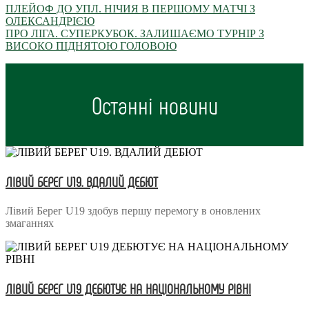
ПЛЕЙОФ ДО УПЛ. НІЧИЯ В ПЕРШОМУ МАТЧІ З
ОЛЕКСАНДРІЄЮ
ПРО ЛІГА. СУПЕРКУБОК. ЗАЛИШАЄМО ТУРНІР З
ВИСОКО ПІДНЯТОЮ ГОЛОВОЮ
Останні новини
ЛІВИЙ БЕРЕГ U19. ВДАЛИЙ ДЕБЮТ
Лівий Берег U19 здобув першу перемогу в оновлених
змаганнях
ЛІВИЙ БЕРЕГ U19 ДЕБЮТУЄ НА НАЦІОНАЛЬНОМУ РІВНІ