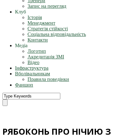
Тренери
Запис на перегляд
Клуб
Історія
Менеджмент
Стратегія стійкості
Соціальна відповідальність
Контакти
Медіа
Логотип
Акредитація ЗМІ
Відео
Інфраструктура
Вболівальникам
Правила поведінки
Фаншоп
РЯБОКОНЬ ПРО НІЧИЮ З