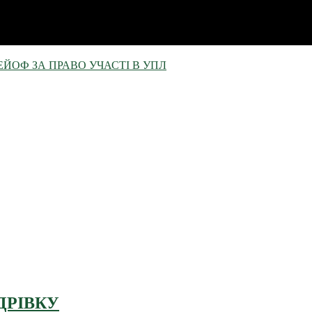
ЕЙОФ ЗА ПРАВО УЧАСТІ В УПЛ
ДРІВКУ