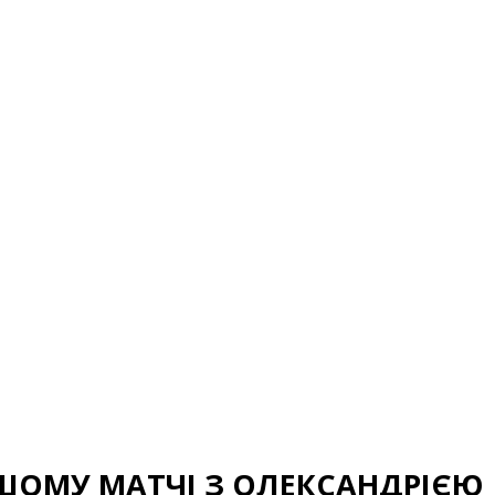
РШОМУ МАТЧІ З ОЛЕКСАНДРІЄЮ