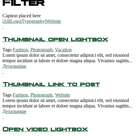
Filter
Caption placed here
|
All
|
Logo
|
Typography
|
Website
Thumbnail open lightbox
Tags
Fashion
,
Photograph
,
Vacation
Lorem ipsum dolor sit amet, consectetur adipisici elit, sed eiusmod
tempor incidunt ut labore et dolore magna aliqua. Vivamus sagittis...
Детальніше
Thumbnail link to post
Tags
Fashion
,
Photograph
,
Website
Lorem ipsum dolor sit amet, consectetur adipisici elit, sed eiusmod
tempor incidunt ut labore et dolore magna aliqua. Vivamus sagittis...
Детальніше
Open video lightbox