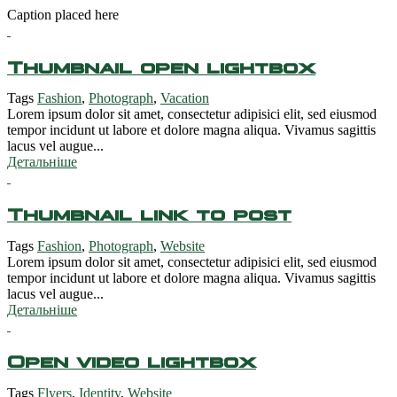
Caption placed here
Thumbnail open lightbox
Tags
Fashion
,
Photograph
,
Vacation
Lorem ipsum dolor sit amet, consectetur adipisici elit, sed eiusmod
tempor incidunt ut labore et dolore magna aliqua. Vivamus sagittis
lacus vel augue...
Детальніше
Thumbnail link to post
Tags
Fashion
,
Photograph
,
Website
Lorem ipsum dolor sit amet, consectetur adipisici elit, sed eiusmod
tempor incidunt ut labore et dolore magna aliqua. Vivamus sagittis
lacus vel augue...
Детальніше
Open video lightbox
Tags
Flyers
,
Identity
,
Website