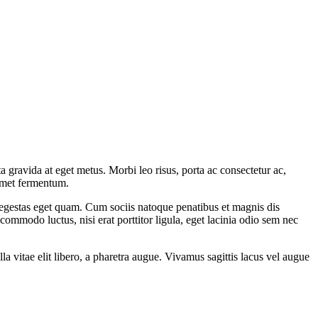
gravida at eget metus. Morbi leo risus, porta ac consectetur ac,
 amet fermentum.
 egestas eget quam. Cum sociis natoque penatibus et magnis dis
 commodo luctus, nisi erat porttitor ligula, eget lacinia odio sem nec
vitae elit libero, a pharetra augue. Vivamus sagittis lacus vel augue