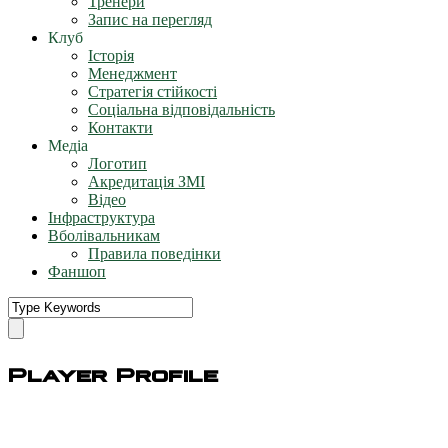
Тренери
Запис на перегляд
Клуб
Історія
Менеджмент
Стратегія стійкості
Соціальна відповідальність
Контакти
Медіа
Логотип
Акредитація ЗМІ
Відео
Інфраструктура
Вболівальникам
Правила поведінки
Фаншоп
Player Profile