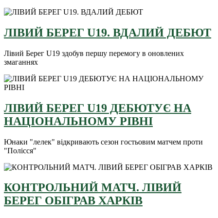
ЛІВИЙ БЕРЕГ U19. ВДАЛИЙ ДЕБЮТ
Лівий Берег U19 здобув першу перемогу в оновлених
змаганнях
ЛІВИЙ БЕРЕГ U19 ДЕБЮТУЄ НА
НАЦІОНАЛЬНОМУ РІВНІ
Юнаки "лелек" відкривають сезон гостьовим матчем проти
"Полісся"
КОНТРОЛЬНИЙ МАТЧ. ЛІВИЙ
БЕРЕГ ОБІГРАВ ХАРКІВ