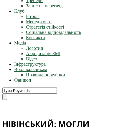
Тренери
Запис на перегляд
Клуб
Історія
Менеджмент
Стратегія стійкості
Соціальна відповідальність
Контакти
Медіа
Логотип
Акредитація ЗМІ
Відео
Інфраструктура
Вболівальникам
Правила поведінки
Фаншоп
НІВІНСЬКИЙ: МОГЛИ