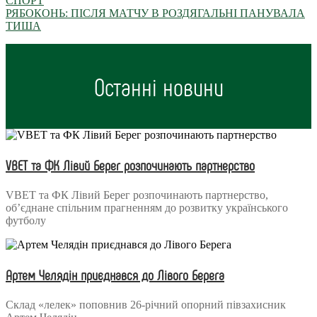
СПОРТ
РЯБОКОНЬ: ПІСЛЯ МАТЧУ В РОЗДЯГАЛЬНІ ПАНУВАЛА
ТИША
Останні новини
VBET та ФК Лівий Берег розпочинають партнерство
VBET та ФК Лівий Берег розпочинають партнерство,
об’єднане спільним прагненням до розвитку українського
футболу
Артем Челядін приєднався до Лівого Берега
Склад «лелек» поповнив 26-річний опорний півзахисник