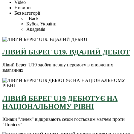
Video
Новини
Без категорії
Back
Кубок України
Академія
ЛІВИЙ БЕРЕГ U19. ВДАЛИЙ ДЕБЮТ
Лівий Берег U19 здобув першу перемогу в оновлених
змаганнях
ЛІВИЙ БЕРЕГ U19 ДЕБЮТУЄ НА
НАЦІОНАЛЬНОМУ РІВНІ
Юнаки "лелек" відкривають сезон гостьовим матчем проти
"Полісся"