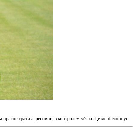
 прагне грати агресивно, з контролем м’яча. Це мені імпонує.