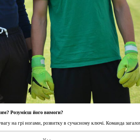
вим? Розумієш його вимоги?
вагу на грі ногами, розвитку в сучасному ключі. Команда загалом