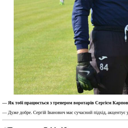
— Як тобі працюється з тренером воротарів Сергієм Карпо
— Дуже добре. Сергій Іванович має сучасний підхід, акцентує у