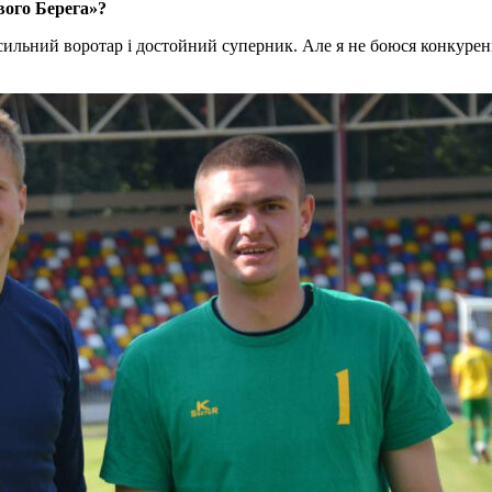
вого Берега»?
ильний воротар і достойний суперник. Але я не боюся конкуренц