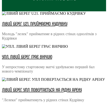
ЛІВИЙ БЕРЕГ U21. ПРИЙМАЄМО КУДРІВКУ
Молодь "лелек" прийматиме в рідних стінах однолітків з
Кудрівки
УПЛ. ЛІВИЙ БЕРЕГ ГРАЄ ВНІЧИЮ
У непростому стартовому матчі здобуваємо перший бал
нового чемпіонату
ЛІВИЙ БЕРЕГ. УПЛ ПОВЕРТАЄТЬСЯ НА РІДНУ АРЕНУ
"Лелеки" прийматимуть у рідних стінах Кудрівку