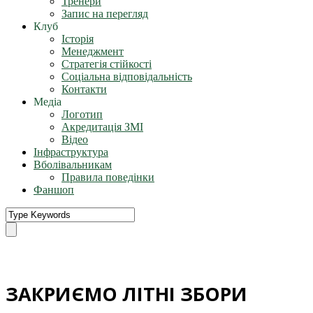
Тренери
Запис на перегляд
Клуб
Історія
Менеджмент
Стратегія стійкості
Соціальна відповідальність
Контакти
Медіа
Логотип
Акредитація ЗМІ
Відео
Інфраструктура
Вболівальникам
Правила поведінки
Фаншоп
ЗАКРИЄМО ЛІТНІ ЗБОРИ