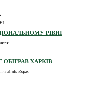
х
ЦІОНАЛЬНОМУ РІВНІ
лісся"
 ОБІГРАВ ХАРКІВ
 на літніх зборах