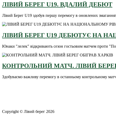
ЛІВИЙ БЕРЕГ U19. ВДАЛИЙ ДЕБЮТ
Лівий Берег U19 здобув першу перемогу в оновлених змагання
ЛІВИЙ БЕРЕГ U19 ДЕБЮТУЄ НА НА
Юнаки "лелек" відкривають сезон гостьовим матчем проти "По
КОНТРОЛЬНИЙ МАТЧ. ЛІВИЙ БЕРЕГ
Здобуваємо важливу перемогу в останньому контрольному матчі
Copyright © Лівий берег 2026