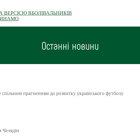
А ВЕРСІЄЮ ВБОЛІВАЛЬНИКІВ
 ДИНАМО
Останні новини
 спільним прагненням до розвитку українського футболу
м Челядін