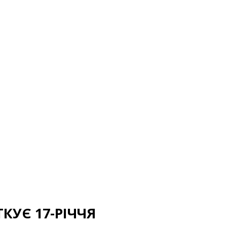
ТКУЄ 17-РІЧЧЯ