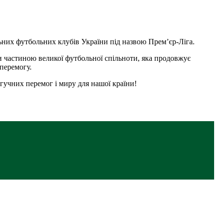
льних футбольних клубів України під назвою Прем’єр-Ліга.
и частиною великої футбольної спільноти, яка продовжує
 перемогу.
 гучних перемог і миру для нашої країни!