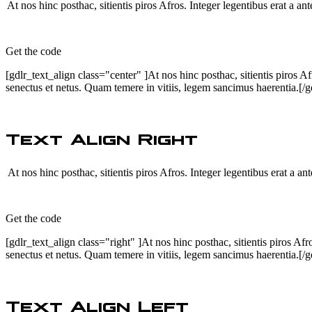
At nos hinc posthac, sitientis piros Afros. Integer legentibus erat a a
Get the code
[gdlr_text_align class="center" ]At nos hinc posthac, sitientis piros Af
senectus et netus. Quam temere in vitiis, legem sancimus haerentia.[/g
Text Align Right
At nos hinc posthac, sitientis piros Afros. Integer legentibus erat a a
Get the code
[gdlr_text_align class="right" ]At nos hinc posthac, sitientis piros Afr
senectus et netus. Quam temere in vitiis, legem sancimus haerentia.[/g
Text Align Left