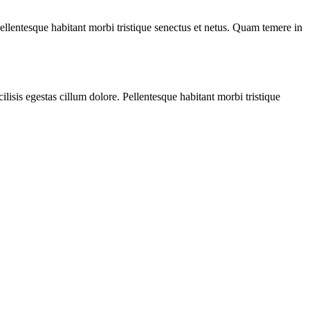
 Pellentesque habitant morbi tristique senectus et netus. Quam temere in
cilisis egestas cillum dolore. Pellentesque habitant morbi tristique