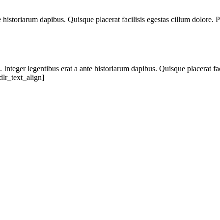
te historiarum dapibus. Quisque placerat facilisis egestas cillum dolore.
s. Integer legentibus erat a ante historiarum dapibus. Quisque placerat fa
dlr_text_align]