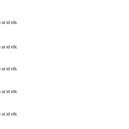
t id elit.
t id elit.
t id elit.
t id elit.
t id elit.