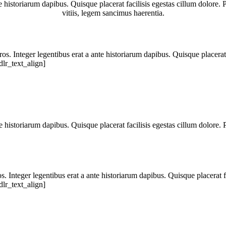
nte historiarum dapibus. Quisque placerat facilisis egestas cillum dolore.
vitiis, legem sancimus haerentia.
ros. Integer legentibus erat a ante historiarum dapibus. Quisque placerat 
dlr_text_align]
nte historiarum dapibus. Quisque placerat facilisis egestas cillum dolore
os. Integer legentibus erat a ante historiarum dapibus. Quisque placerat f
dlr_text_align]