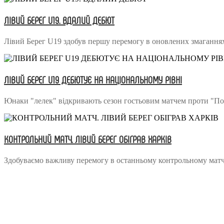
ЛІВИЙ БЕРЕГ U19. ВДАЛИЙ ДЕБЮТ
Лівий Берег U19 здобув першу перемогу в оновлених змагання
ЛІВИЙ БЕРЕГ U19 ДЕБЮТУЄ НА НАЦІОНАЛЬНОМУ РІВНІ
Юнаки "лелек" відкривають сезон гостьовим матчем проти "По
КОНТРОЛЬНИЙ МАТЧ. ЛІВИЙ БЕРЕГ ОБІГРАВ ХАРКІВ
Здобуваємо важливу перемогу в останньому контрольному матчі