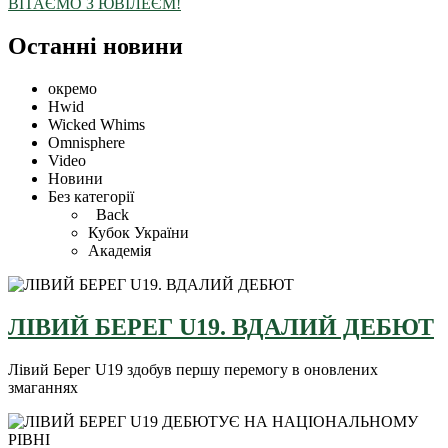
ВІТАЄМО З ЮВІЛЕЄМ!
Останні новини
окремо
Hwid
Wicked Whims
Omnisphere
Video
Новини
Без категорії
Back
Кубок України
Академія
ЛІВИЙ БЕРЕГ U19. ВДАЛИЙ ДЕБЮТ
Лівий Берег U19 здобув першу перемогу в оновлених
змаганнях