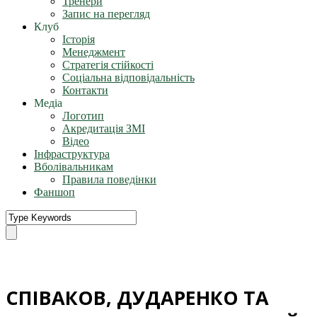
Тренери
Запис на перегляд
Клуб
Історія
Менеджмент
Стратегія стійкості
Соціальна відповідальність
Контакти
Медіа
Логотип
Акредитація ЗМІ
Відео
Інфраструктура
Вболівальникам
Правила поведінки
Фаншоп
СПІВАКОВ, ДУДАРЕНКО ТА