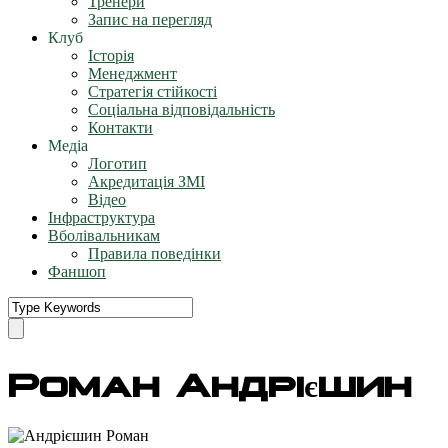
Тренери
Запис на перегляд
Клуб
Історія
Менеджмент
Стратегія стійкості
Соціальна відповідальність
Контакти
Медіа
Логотип
Акредитація ЗМІ
Відео
Інфраструктура
Вболівальникам
Правила поведінки
Фаншоп
Роман Андрієшин