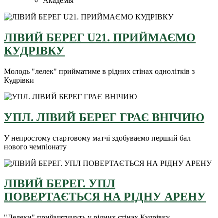
Академія
ЛІВИЙ БЕРЕГ U21. ПРИЙМАЄМО
КУДРІВКУ
Молодь "лелек" прийматиме в рідних стінах однолітків з
Кудрівки
УПЛ. ЛІВИЙ БЕРЕГ ГРАЄ ВНІЧИЮ
У непростому стартовому матчі здобуваємо перший бал
нового чемпіонату
ЛІВИЙ БЕРЕГ. УПЛ
ПОВЕРТАЄТЬСЯ НА РІДНУ АРЕНУ
"Лелеки" прийматимуть у рідних стінах Кудрівку