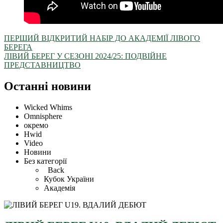
ПЕРШИЙ ВІДКРИТИЙ НАБІР ДО АКАДЕМІЇ ЛІВОГО
БЕРЕГА
ЛІВИЙ БЕРЕГ У СЕЗОНІ 2024/25: ПОДВІЙНЕ
ПРЕДСТАВНИЦТВО
Останні новини
Wicked Whims
Omnisphere
окремо
Hwid
Video
Новини
Без категорії
Back
Кубок України
Академія