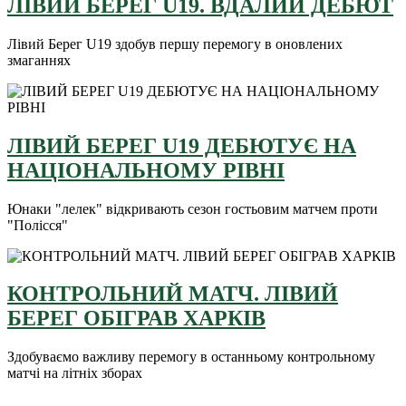
ЛІВИЙ БЕРЕГ U19. ВДАЛИЙ ДЕБЮТ
Лівий Берег U19 здобув першу перемогу в оновлених
змаганнях
ЛІВИЙ БЕРЕГ U19 ДЕБЮТУЄ НА
НАЦІОНАЛЬНОМУ РІВНІ
Юнаки "лелек" відкривають сезон гостьовим матчем проти
"Полісся"
КОНТРОЛЬНИЙ МАТЧ. ЛІВИЙ
БЕРЕГ ОБІГРАВ ХАРКІВ
Здобуваємо важливу перемогу в останньому контрольному
матчі на літніх зборах