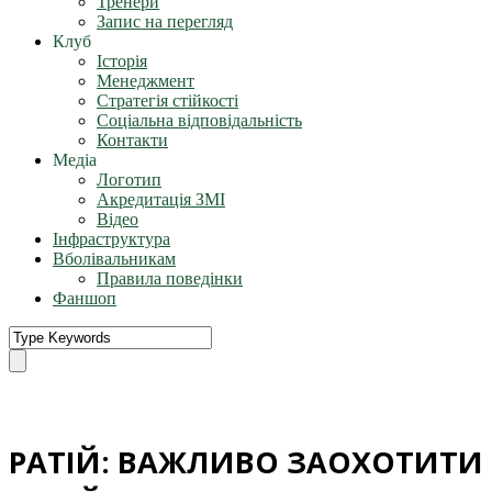
Тренери
Запис на перегляд
Клуб
Історія
Менеджмент
Стратегія стійкості
Соціальна відповідальність
Контакти
Медіа
Логотип
Акредитація ЗМІ
Відео
Інфраструктура
Вболівальникам
Правила поведінки
Фаншоп
РАТІЙ: ВАЖЛИВО ЗАОХОТИТИ