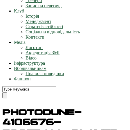
Тренери
Запис на перегляд
Клуб
Історія
Менеджмент
Стратегія стійкості
Соціальна відповідальність
Контакти
Медіа
Логотип
Акредитація ЗМІ
Відео
Інфраструктура
Вболівальникам
Правила поведінки
Фаншоп
photodune-
4106676-