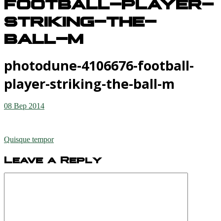
football-player-
striking-the-
ball-m
photodune-4106676-football-
player-striking-the-ball-m
08 Вер 2014
Quisque tempor
Leave a Reply