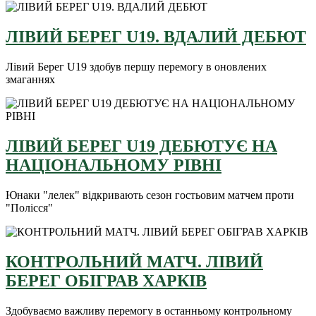
ЛІВИЙ БЕРЕГ U19. ВДАЛИЙ ДЕБЮТ
Лівий Берег U19 здобув першу перемогу в оновлених
змаганнях
ЛІВИЙ БЕРЕГ U19 ДЕБЮТУЄ НА
НАЦІОНАЛЬНОМУ РІВНІ
Юнаки "лелек" відкривають сезон гостьовим матчем проти
"Полісся"
КОНТРОЛЬНИЙ МАТЧ. ЛІВИЙ
БЕРЕГ ОБІГРАВ ХАРКІВ
Здобуваємо важливу перемогу в останньому контрольному