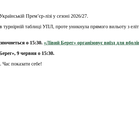
Українській Прем’єр-лізі у сезоні 2026/27.
в турнірній таблиці УПЛ, проте уникнула прямого вильоту з еліт
зпочнеться о 15:30.
«Лівий Берег» організовує виїзд для вбол
ерег», 9 червня о 15:30.
 Час показати себе!