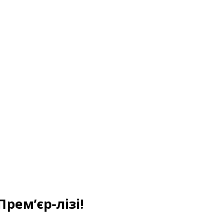
Прем’єр-лізі!