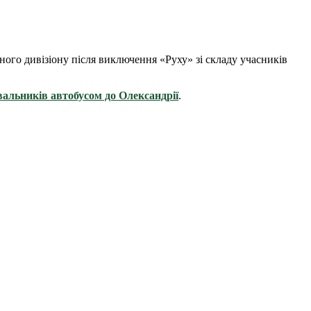
ного дивізіону після виключення «Руху» зі складу учасників
івальників автобусом до Олександрії
.